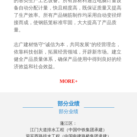
的各类生产工艺设备。所有原材料通过电脑计量设
备自动分配计量，快且精度高，既保证质量又提高
了生产效率。所有产品钢筋制作均采用自动变径焊
接而成，使钢筋笼标准牢固，大大提高了产品质
量。
志广建材恪守“诚信为本，共同发展”的经营理念，
依靠科技创新，拓展经营领域，开辟新市场。建立
健全产品质量体系，确保产品使用中得到良好的经
济效益和社会效益。
MORE+
部分业绩
部分业绩
蓬江区：
江门大道排水工程（中国中铁集团承建）
迎宾西路排水工程（中国电建路桥集团承建）