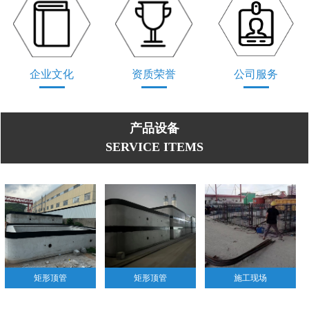
公司服务
企业文化
资质荣誉
产品设备
SERVICE ITEMS
矩形顶管
矩形顶管
施工现场