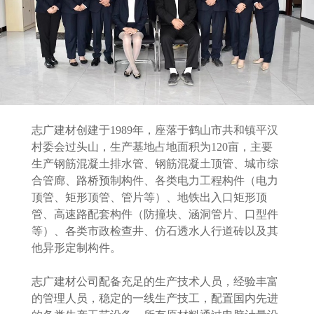
志广建材创建于1989年，座落于鹤山市共和镇平汉
村委会过头山，生产基地占地面积为120亩，主要
生产钢筋混凝土排水管、钢筋混凝土顶管、城市综
合管廊、路桥预制构件、各类电力工程构件（电力
顶管、矩形顶管、管片等）、地铁出入口矩形顶
管、高速路配套构件（防撞块、涵洞管片、口型件
等）、各类市政检查井、仿石透水人行道砖以及其
他异形定制构件。
志广建材公司配备充足的生产技术人员，经验丰富
的管理人员，稳定的一线生产技工，配置国内先进