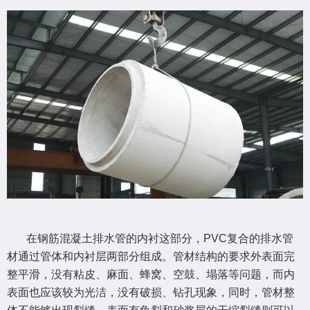
在钢筋混凝土排水管的内衬这部分，PVC复合的排水管
材通过管体和内衬层两部分组成。管材结构的要求外表面完
整平滑，没有粘皮、麻面、蜂窝、空鼓、塌落等问题，而内
表面也应该较为光洁，没有破损、钻孔现象，同时，管材整